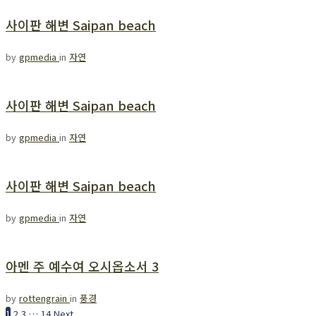
사이판 해변 Saipan beach
by
gpmedia
in
자연
사이판 해변 Saipan beach
by
gpmedia
in
자연
사이판 해변 Saipan beach
by
gpmedia
in
자연
아멘 주 예수여 오시옵소서 3
by
rottengrain
in
풍경
1
2
3
…
14
Next