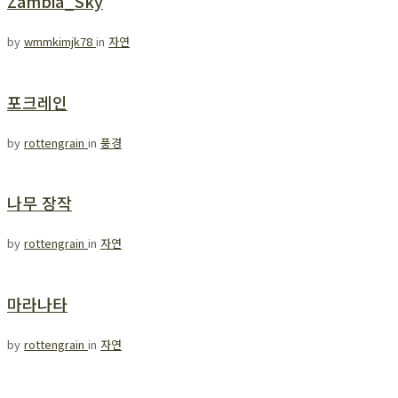
Zambia_Sky
by
wmmkimjk78
in
자연
포크레인
by
rottengrain
in
풍경
나무 장작
by
rottengrain
in
자연
마라나타
by
rottengrain
in
자연