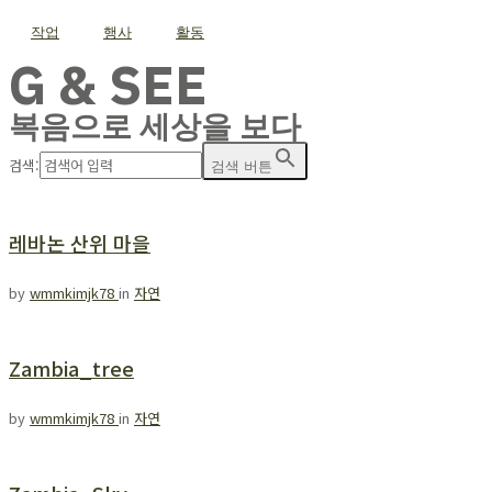
작업
행사
활동
G & SEE
복음으로 세상을 보다
검색:
검색 버튼
레바논 산위 마을
by
wmmkimjk78
in
자연
Zambia_tree
by
wmmkimjk78
in
자연