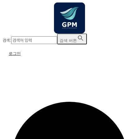
검색:
검색 버튼
로그인