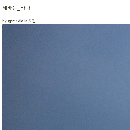
레바논_바다
by
gpmedia
in
자연