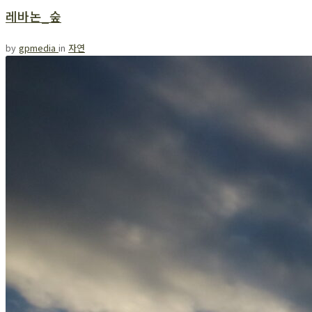
레바논_숲
by
gpmedia
in
자연