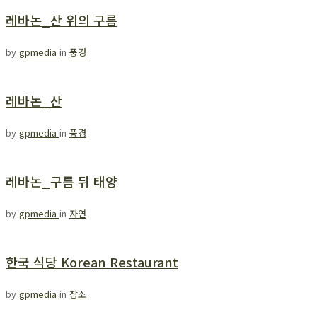
레바논_산 위의 구름
by
gpmedia
in
풍경
레바논_산
by
gpmedia
in
풍경
레바논_구름 뒤 태양
by
gpmedia
in
자연
한국 식당 Korean Restaurant
by
gpmedia
in
장소