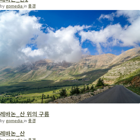
by
gpmedia
in
풍경
레바논_산 위의 구름
by
gpmedia
in
풍경
레바논_산
by
gpmedia
in
풍경