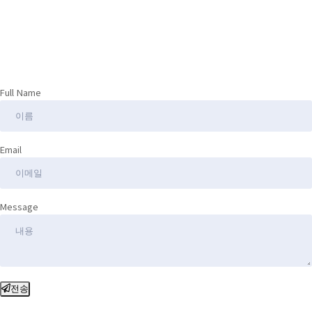
Full Name
Email
Message
전송