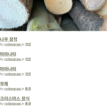
나무 장작
by
rottengrain
in
자연
마라나타
by
rottengrain
in
자연
마라나타
by
rottengrain
in
자연
무제
by
rottengrain
in
풍경
크리스마스 장식
by
rottengrain
in
풍경