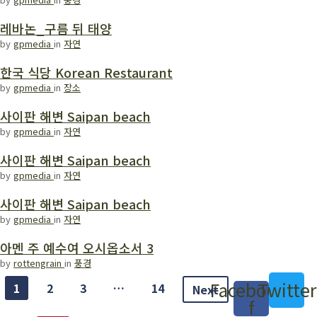
레바논_구름 뒤 태양
by
gpmedia
in
자연
한국 식당 Korean Restaurant
by
gpmedia
in
장소
사이판 해변 Saipan beach
by
gpmedia
in
자연
사이판 해변 Saipan beach
by
gpmedia
in
자연
사이판 해변 Saipan beach
by
gpmedia
in
자연
아멘 주 예수여 오시옵소서 3
by
rottengrain
in
풍경
Facebook-
Twitter
1
2
3
…
14
Next
f