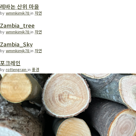
레바논 산위 마을
by
wmmkimjk78
in
자연
Zambia_tree
by
wmmkimjk78
in
자연
Zambia_Sky
by
wmmkimjk78
in
자연
포크레인
by
rottengrain
in
풍경