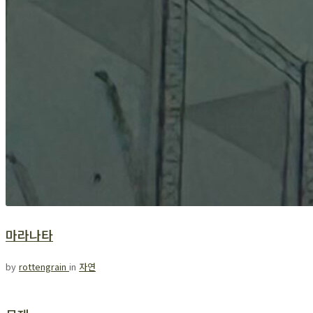
마라나타
by
rottengrain
in
자연