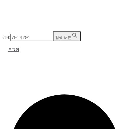
검색:
검색 버튼
로그인