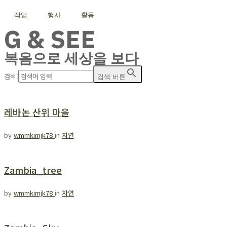
작업
행사
활동
G & SEE
복음으로 세상을 보다
검색:
검색 버튼
레바논 산위 마을
by
wmmkimjk78
in
자연
Zambia_tree
by
wmmkimjk78
in
자연