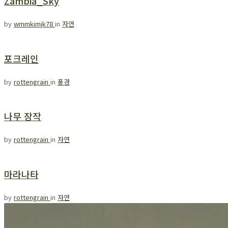
Zambia_Sky
by
wmmkimjk78
in
자연
포크레인
by
rottengrain
in
풍경
나무 장작
by
rottengrain
in
자연
마라나타
by
rottengrain
in
자연