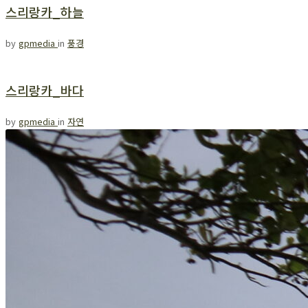
스리랑카_하늘
by
gpmedia
in
풍경
스리랑카_바다
by
gpmedia
in
자연