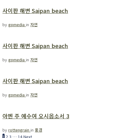
사이판 해변 Saipan beach
by
gpmedia
in
자연
사이판 해변 Saipan beach
by
gpmedia
in
자연
사이판 해변 Saipan beach
by
gpmedia
in
자연
아멘 주 예수여 오시옵소서 3
by
rottengrain
in
풍경
1
2
3
…
14
Next