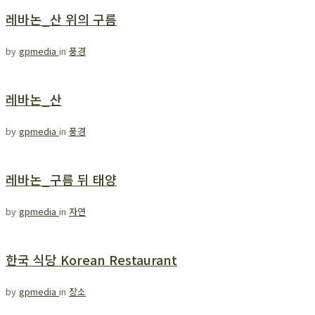
레바논_산 위의 구름
by
gpmedia
in
풍경
레바논_산
by
gpmedia
in
풍경
레바논_구름 뒤 태양
by
gpmedia
in
자연
한국 식당 Korean Restaurant
by
gpmedia
in
장소