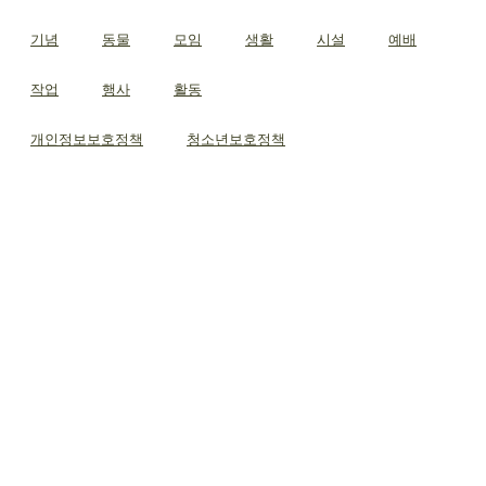
기념
동물
모임
생활
시설
예배
작업
행사
활동
개인정보보호정책
청소년보호정책