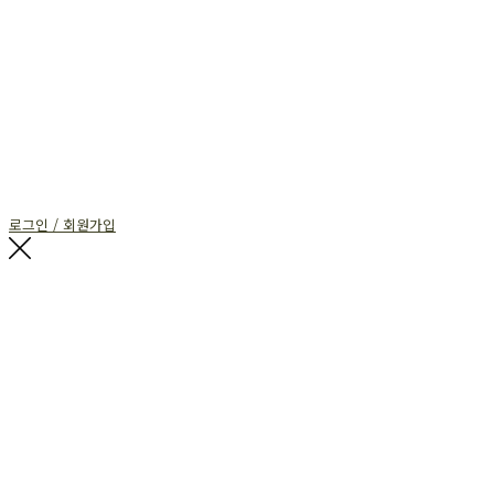
로그인 / 회원가입
G$SEE
복음으로 세상을 보다