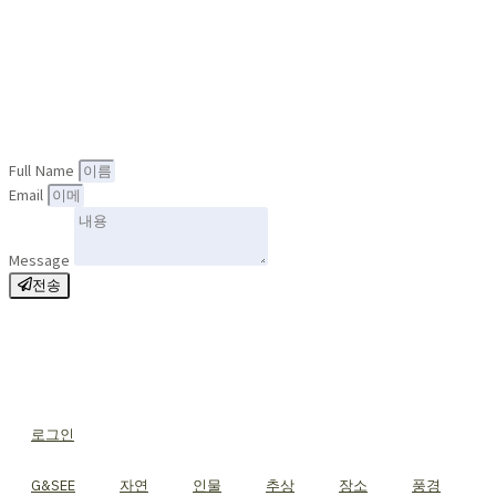
Full Name
Email
Message
전송
로그인
G&SEE
자연
인물
추상
장소
풍경