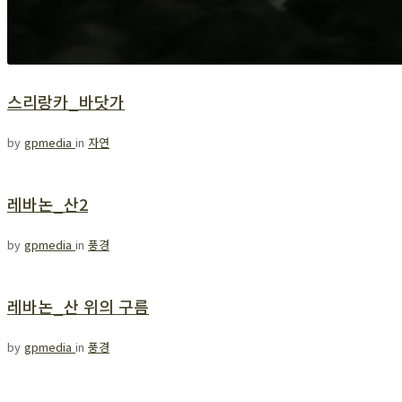
스리랑카_바닷가
by
gpmedia
in
자연
레바논_산2
by
gpmedia
in
풍경
레바논_산 위의 구름
by
gpmedia
in
풍경