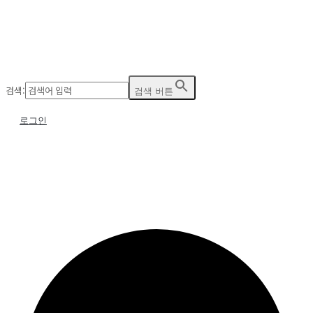
검색:
검색 버튼
로그인