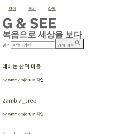
작업
행사
활동
G & SEE
복음으로 세상을 보다
검색:
검색 버튼
레바논 산위 마을
by
wmmkimjk78
in
자연
Zambia_tree
by
wmmkimjk78
in
자연