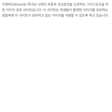
지앤씨(G&See)는 하나님 나라의 부흥과 선교완성을 소망하는 그리스도인을 위
한 이미지 공유 사이트입니다. 이 사이트는 회원들이 촬영한 이미지를 공유하는
분들에게 이 사이트가 보유하고 있는 이미지를 사용할 수 있도록 하고 있습니다.