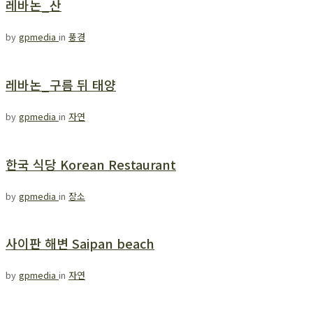
레바논_산
by
gpmedia
in
풍경
레바논_구름 뒤 태양
by
gpmedia
in
자연
한국 식당 Korean Restaurant
by
gpmedia
in
장소
사이판 해변 Saipan beach
by
gpmedia
in
자연