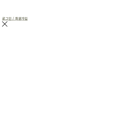
로그인 / 회원가입
G$SEE
복음으로 세상을 보다