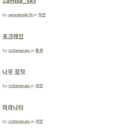
Zambia_Sky
by
wmmkimjk78
in
자연
포크레인
by
rottengrain
in
풍경
나무 장작
by
rottengrain
in
자연
마라나타
by
rottengrain
in
자연