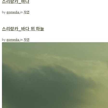
스리랑카_바다
by
gpmedia
in
자연
스리랑카_바다 위 하늘
by
gpmedia
in
자연