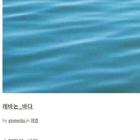
레바논_바다
by
gpmedia
in
자연