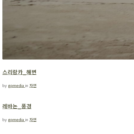
스리랑카_해변
by
gpmedia
in
자연
레바논_풍경
by
gpmedia
in
자연