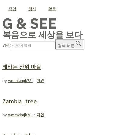
작업
행사
활동
G & SEE
복음으로 세상을 보다
검색:
검색 버튼
레바논 산위 마을
by
wmmkimjk78
in
자연
Zambia_tree
by
wmmkimjk78
in
자연