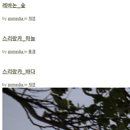
레바논_숲
by
gpmedia
in
자연
스리랑카_하늘
by
gpmedia
in
풍경
스리랑카_바다
by
gpmedia
in
자연