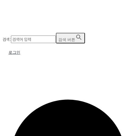
검색:
검색 버튼
로그인