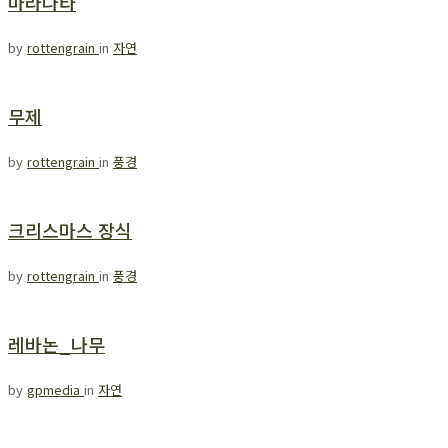
마라나타
by
rottengrain
in
자연
무제
by
rottengrain
in
풍경
크리스마스 장식
by
rottengrain
in
풍경
레바논_나무
by
gpmedia
in
자연