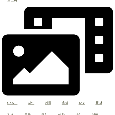
로그인
G&SEE
자연
인물
추상
장소
풍경
기념
동물
모임
생활
시설
예배