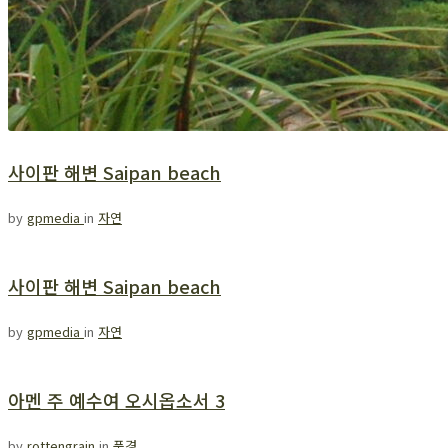
사이판 해변 Saipan beach
by
gpmedia
in
자연
사이판 해변 Saipan beach
by
gpmedia
in
자연
아멘 주 예수여 오시옵소서 3
by
rottengrain
in
풍경