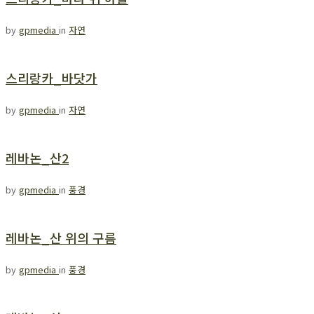
by
gpmedia
in
자연
스리랑카_바닷가
by
gpmedia
in
자연
레바논_산2
by
gpmedia
in
풍경
레바논_산 위의 구름
by
gpmedia
in
풍경