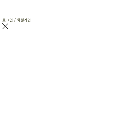
로그인 / 회원가입
G$SEE
복음으로 세상을 보다