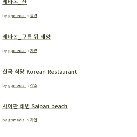
레바논_산
by
gpmedia
in
풍경
레바논_구름 뒤 태양
by
gpmedia
in
자연
한국 식당 Korean Restaurant
by
gpmedia
in
장소
사이판 해변 Saipan beach
by
gpmedia
in
자연