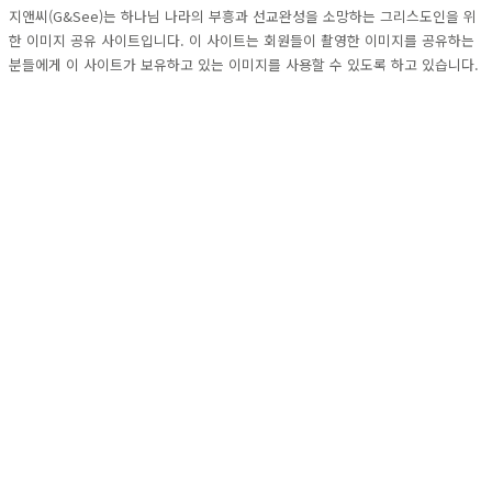
지앤씨(G&See)는 하나님 나라의 부흥과 선교완성을 소망하는 그리스도인을 위
한 이미지 공유 사이트입니다. 이 사이트는 회원들이 촬영한 이미지를 공유하는
분들에게 이 사이트가 보유하고 있는 이미지를 사용할 수 있도록 하고 있습니다.