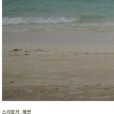
스리랑카_해변