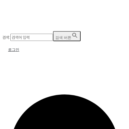
검색:
검색 버튼
로그인