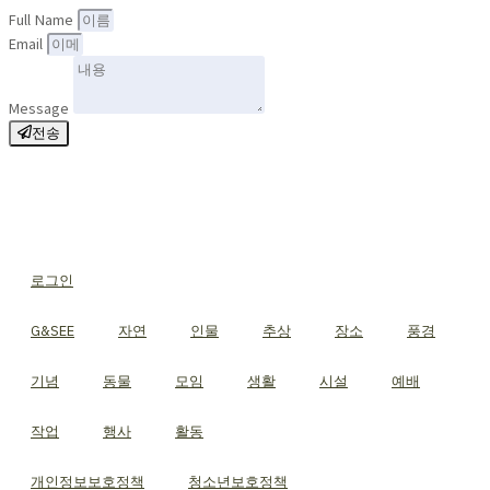
Full Name
Email
Message
전송
로그인
G&SEE
자연
인물
추상
장소
풍경
기념
동물
모임
생활
시설
예배
작업
행사
활동
개인정보보호정책
청소년보호정책